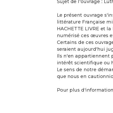
Sujet de l'ouvrage : Lut
Le présent ouvrage s'in
littérature Française m
HACHETTE LIVRE et la B
numérisé ces œuvres e
Certains de ces ouvrage
seraient aujourd'hui j
Ils n'en appartiennent 
intérêt scientifique ou 
Le sens de notre démarc
que nous en cautionnio
Pour plus d'informatio