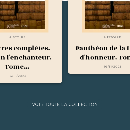
HISTOIRE
HISTOIRE
res complètes.
Panthéon de la 
in l'enchanteur.
d'honneur. To
Tome…
16/11/2023
16/11/2023
VOIR TOUTE LA COLLECTION