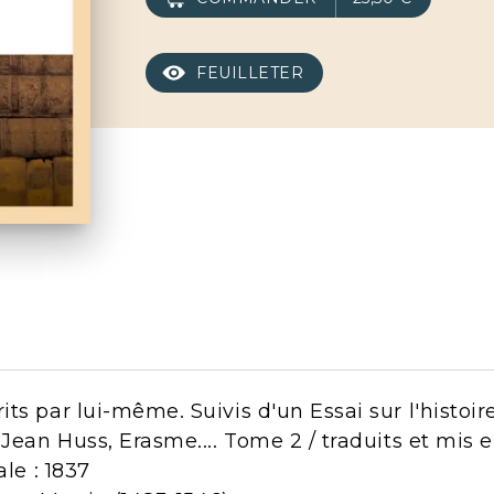
FEUILLETER
s par lui-même. Suivis d'un Essai sur l'histoire
Jean Huss, Erasme.... Tome 2 / traduits et mis en
ale : 1837