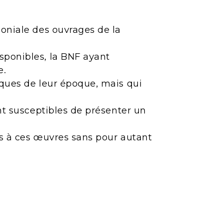
moniale des ouvrages de la
sponibles, la BNF ayant
e.
iques de leur époque, mais qui
ont susceptibles de présenter un
ès à ces œuvres sans pour autant