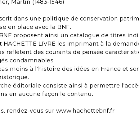
her, Martin (1483-1546)
scrit dans une politique de conservation patri
ise en place avec la BNF.
NF proposent ainsi un catalogue de titres indi
t HACHETTE LIVRE les imprimant à la demand
s reflètent des courants de pensée caractérist
ugés condamnables.
pas moins à l'histoire des idées en France et s
historique.
he éditoriale consiste ainsi à permettre l'acc
ns en aucune façon le contenu.
ns, rendez-vous sur www.hachettebnf.fr