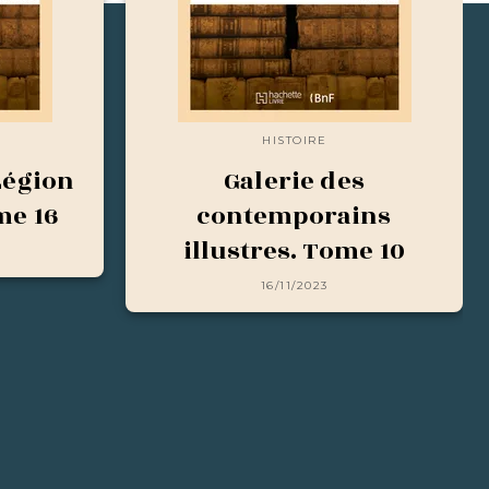
HISTOIRE
Légion
Galerie des
me 16
contemporains
illustres. Tome 10
16/11/2023