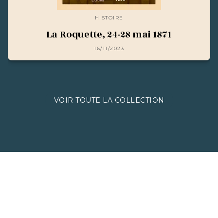
HISTOIRE
La Roquette, 24-28 mai 1871
16/11/2023
VOIR TOUTE LA COLLECTION