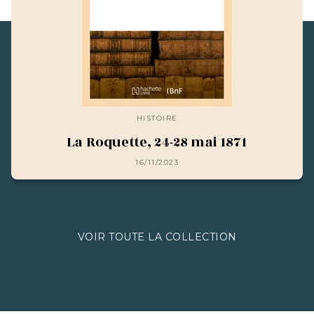
HISTOIRE
La Roquette, 24-28 mai 1871
16/11/2023
VOIR TOUTE LA COLLECTION