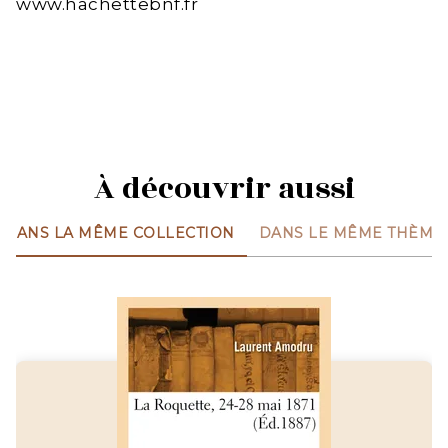
www.hachettebnf.fr
À découvrir aussi
DANS LA MÊME COLLECTION
DANS LE MÊME THÈME