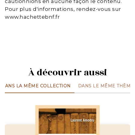
cautionnions en aucune façon le contenu.
Pour plus d'informations, rendez-vous sur
www.hachettebnf.fr
À découvrir aussi
DANS LA MÊME COLLECTION
DANS LE MÊME THÈME