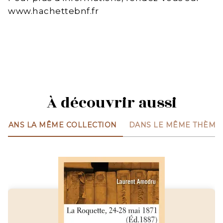
www.hachettebnf.fr
À découvrir aussi
DANS LA MÊME COLLECTION
DANS LE MÊME THÈME