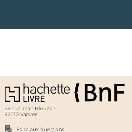
58 rue Jean Bleuzen
92170 Vanves
Foire aux questions