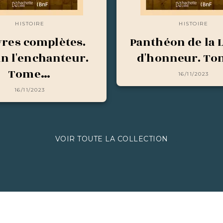
HISTOIRE
HISTOIRE
res complètes.
Panthéon de la 
in l'enchanteur.
d'honneur. To
Tome…
16/11/2023
16/11/2023
VOIR TOUTE LA COLLECTION