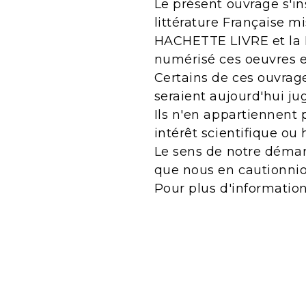
Le présent ouvrage s'in
littérature Française m
HACHETTE LIVRE et la B
numérisé ces oeuvres 
Certains de ces ouvrage
seraient aujourd'hui j
Ils n'en appartiennent 
intérêt scientifique ou 
Le sens de notre démarc
que nous en cautionnio
Pour plus d'informatio