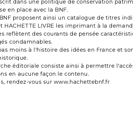
scrit dans une politique de conservation patri
ise en place avec la BNF.
NF proposent ainsi un catalogue de titres indi
et HACHETTE LIVRE les imprimant à la demand
s reflètent des courants de pensée caractérist
ugés condamnables.
pas moins à l'histoire des idées en France et s
historique.
he éditoriale consiste ainsi à permettre l'acc
ns en aucune façon le contenu.
ns, rendez-vous sur www.hachettebnf.fr