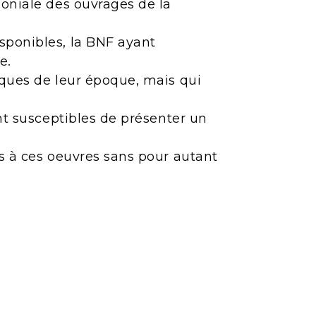
moniale des ouvrages de la
sponibles, la BNF ayant
e.
iques de leur époque, mais qui
ont susceptibles de présenter un
ès à ces oeuvres sans pour autant