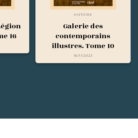
HISTOIRE
Légion
Galerie des
me 16
contemporains
illustres. Tome 10
16/11/2023