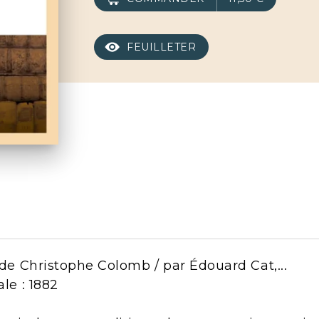
FEUILLETER
s de Christophe Colomb / par Édouard Cat,...
ale : 1882