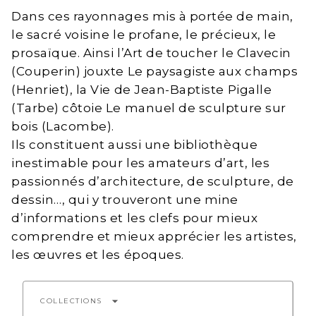
Dans ces rayonnages mis à portée de main,
le sacré voisine le profane, le précieux, le
prosaïque. Ainsi l’Art de toucher le Clavecin
(Couperin) jouxte Le paysagiste aux champs
(Henriet), la Vie de Jean-Baptiste Pigalle
(Tarbe) côtoie Le manuel de sculpture sur
bois (Lacombe).
Ils constituent aussi une bibliothèque
inestimable pour les amateurs d’art, les
passionnés d’architecture, de sculpture, de
dessin…, qui y trouveront une mine
d’informations et les clefs pour mieux
comprendre et mieux apprécier les artistes,
les œuvres et les époques.
arrow_drop_down
COLLECTIONS