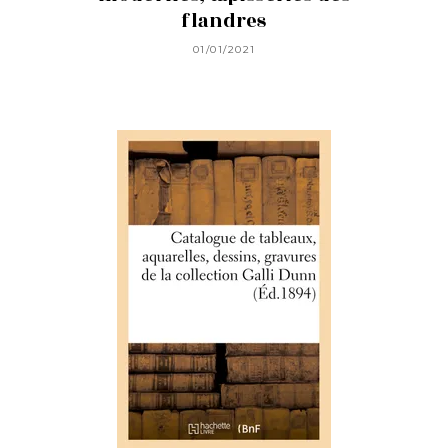
flandres
01/01/2021