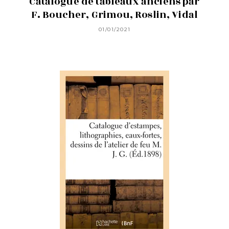
Catalogue de tableaux anciens par
F. Boucher, Grimou, Roslin, Vidal
01/01/2021