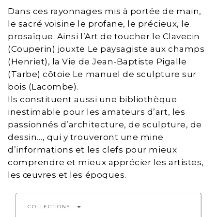
Dans ces rayonnages mis à portée de main,
le sacré voisine le profane, le précieux, le
prosaïque. Ainsi l’Art de toucher le Clavecin
(Couperin) jouxte Le paysagiste aux champs
(Henriet), la Vie de Jean-Baptiste Pigalle
(Tarbe) côtoie Le manuel de sculpture sur
bois (Lacombe).
Ils constituent aussi une bibliothèque
inestimable pour les amateurs d’art, les
passionnés d’architecture, de sculpture, de
dessin…, qui y trouveront une mine
d’informations et les clefs pour mieux
comprendre et mieux apprécier les artistes,
les œuvres et les époques.
arrow_drop_down
COLLECTIONS