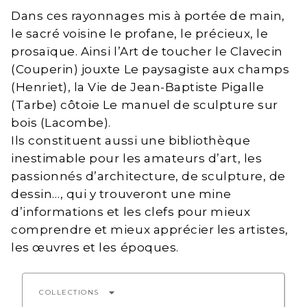
Dans ces rayonnages mis à portée de main,
le sacré voisine le profane, le précieux, le
prosaïque. Ainsi l’Art de toucher le Clavecin
(Couperin) jouxte Le paysagiste aux champs
(Henriet), la Vie de Jean-Baptiste Pigalle
(Tarbe) côtoie Le manuel de sculpture sur
bois (Lacombe).
Ils constituent aussi une bibliothèque
inestimable pour les amateurs d’art, les
passionnés d’architecture, de sculpture, de
dessin…, qui y trouveront une mine
d’informations et les clefs pour mieux
comprendre et mieux apprécier les artistes,
les œuvres et les époques.
arrow_drop_down
COLLECTIONS