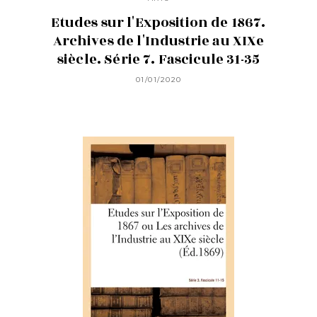
Etudes sur l'Exposition de 1867.
Archives de l'Industrie au XIXe
siècle. Série 7. Fascicule 31-35
01/01/2020