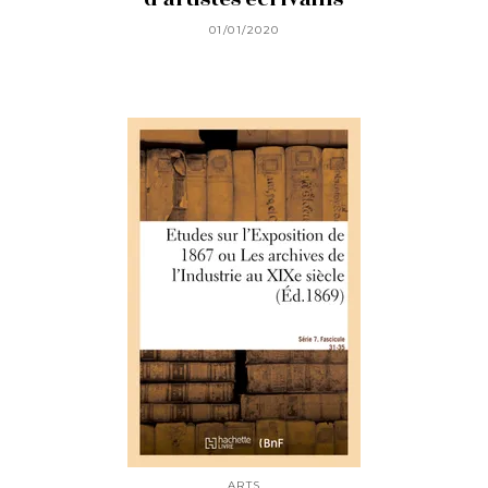
01/01/2020
ARTS