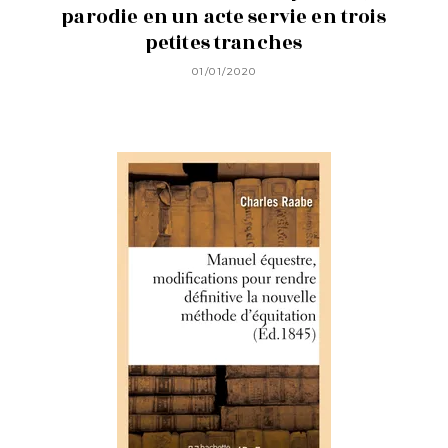
parodie en un acte servie en trois
petites tranches
01/01/2020