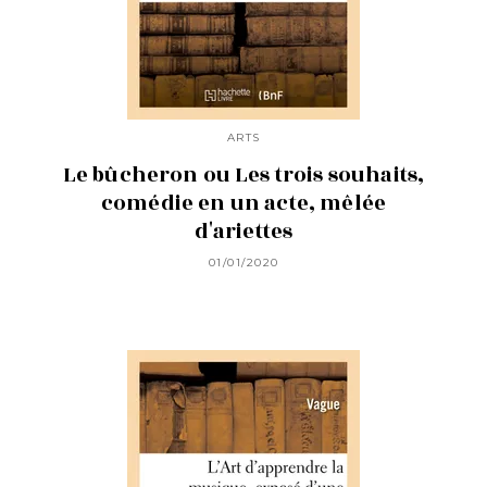
ARTS
Le bûcheron ou Les trois souhaits,
comédie en un acte, mêlée
d'ariettes
01/01/2020