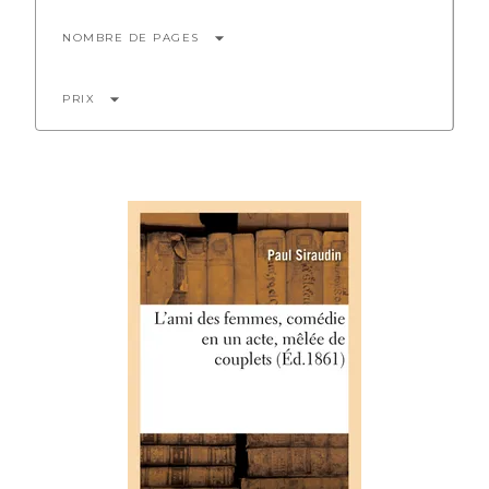
arrow_drop_down
NOMBRE DE PAGES
arrow_drop_down
PRIX