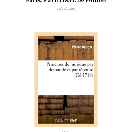
Paris, 8 avril 1854. 3e édition
01/01/2020
ARTS