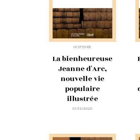
HISTOIRE
La bienheureuse
Jeanne d'Arc,
nouvelle vie
populaire
illustrée
01/12/2020