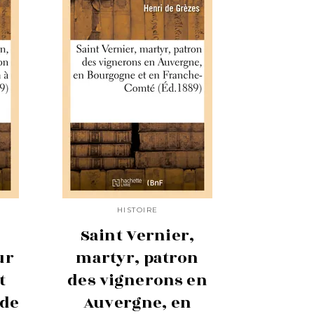
HISTOIRE
Saint Vernier,
ur
martyr, patron
t
des vignerons en
 de
Auvergne, en