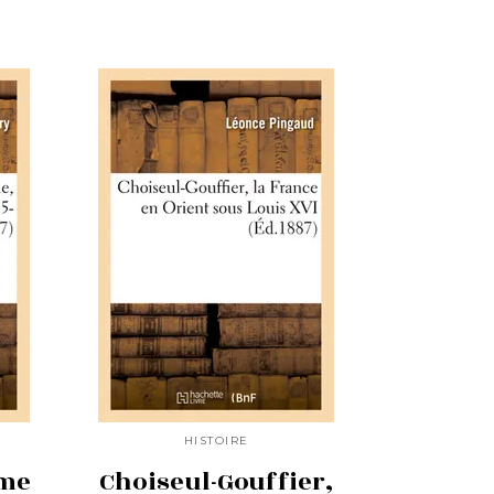
HISTOIRE
âme
Choiseul-Gouffier,