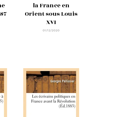
ne
la France en
887
Orient sous Louis
XVI
01/12/2020