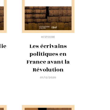
HISTOIRE
die
Les écrivains
politiques en
France avant la
Révolution
01/12/2020