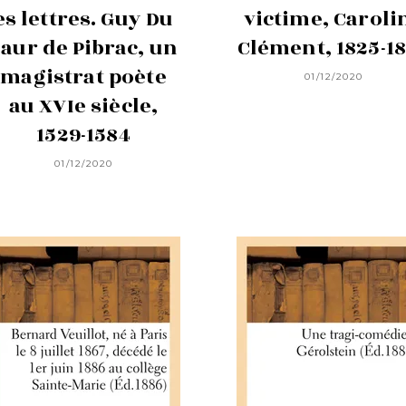
ès lettres. Guy Du
victime, Caroli
aur de Pibrac, un
Clément, 1825-1
magistrat poète
01/12/2020
au XVIe siècle,
1529-1584
01/12/2020