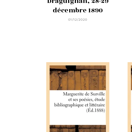
Draguignan, 28-29
décembre 1890
01/12/2020