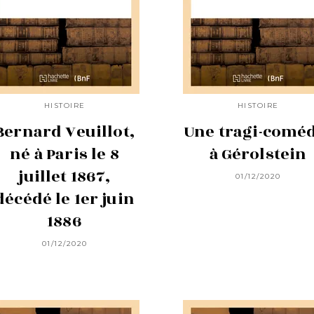
HISTOIRE
HISTOIRE
Bernard Veuillot,
Une tragi-comé
né à Paris le 8
à Gérolstein
juillet 1867,
01/12/2020
décédé le 1er juin
1886
01/12/2020