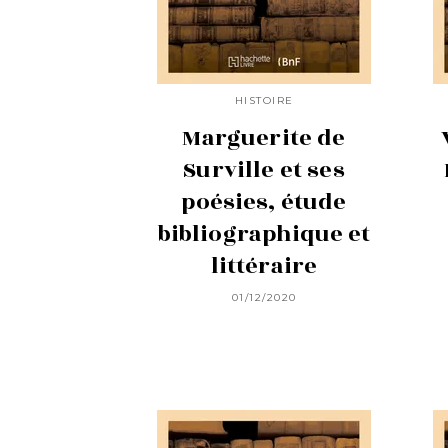
HISTOIRE
Marguerite de
Surville et ses
poésies, étude
bibliographique et
littéraire
01/12/2020