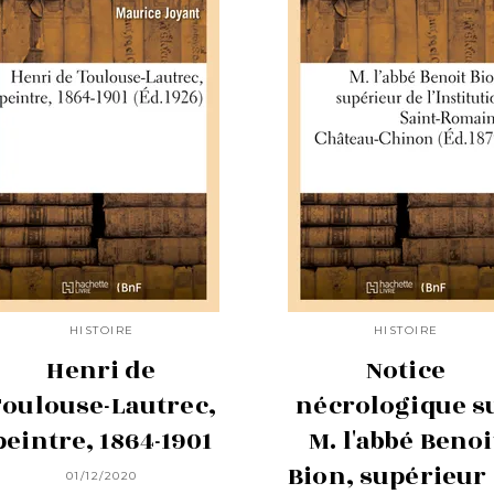
HISTOIRE
HISTOIRE
Henri de
Notice
Toulouse-Lautrec,
nécrologique s
peintre, 1864-1901
M. l'abbé Benoi
Bion, supérieur
01/12/2020