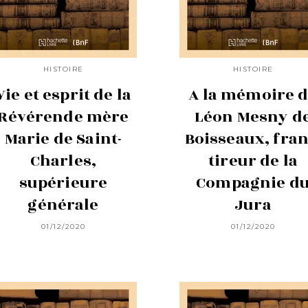
HISTOIRE
HISTOIRE
Vie et esprit de la
A la mémoire 
Révérende mère
Léon Mesny d
Marie de Saint-
Boisseaux, fran
Charles,
tireur de la
supérieure
Compagnie d
générale
Jura
01/12/2020
01/12/2020