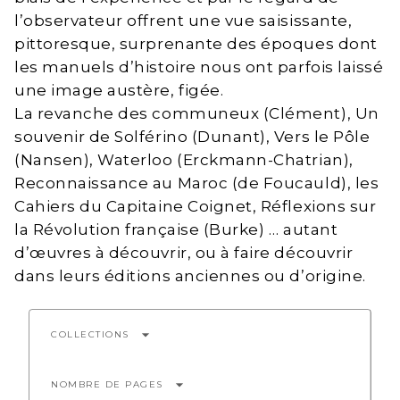
l’observateur offrent une vue saisissante,
pittoresque, surprenante des époques dont
les manuels d’histoire nous ont parfois laissé
une image austère, figée.
La revanche des communeux (Clément), Un
souvenir de Solférino (Dunant), Vers le Pôle
(Nansen), Waterloo (Erckmann-Chatrian),
Reconnaissance au Maroc (de Foucauld), les
Cahiers du Capitaine Coignet, Réflexions sur
la Révolution française (Burke) … autant
d’œuvres à découvrir, ou à faire découvrir
dans leurs éditions anciennes ou d’origine.
arrow_drop_down
COLLECTIONS
arrow_drop_down
NOMBRE DE PAGES