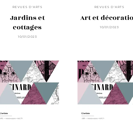
REVUES D'ARTS
REVUES D'ARTS
Jardins et
Art et décorati
cottages
10/01/2023
10/01/2023