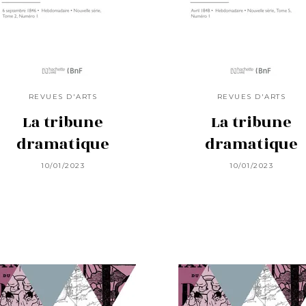
REVUES D'ARTS
REVUES D'ARTS
La tribune
La tribune
dramatique
dramatique
10/01/2023
10/01/2023