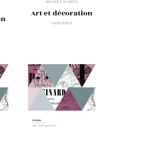
REVUES D'ARTS
Art et décoration
on
10/01/2023