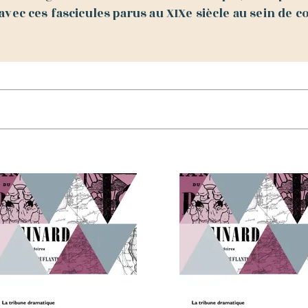
vec ces fascicules parus au XIXe siècle au sein de co