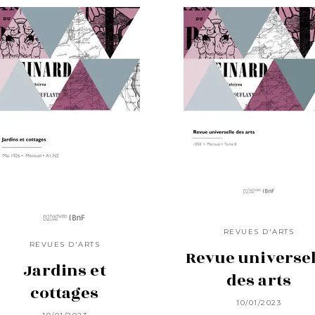
REVUES D'ARTS
REVUES D'ARTS
Revue universel
Jardins et
des arts
cottages
10/01/2023