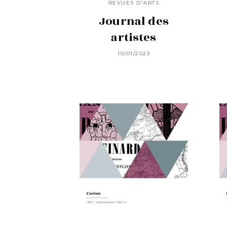
REVUES D'ARTS
Journal des
artistes
10/01/2023