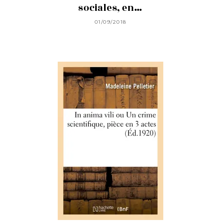
sociales, en…
01/09/2018